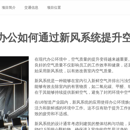
项目简介
交通信息
项目位置
楼办公如何通过新风系统提升
在现代办公环境中，空气质量的提升变得越来越重要
良好的空气质量不仅影响员工的工作效率和健康，还
始采用新风系统，以有效改善室内空气质量。
新风系统是一种能够在室内引入新鲜空气并排出污浊
能够有效去除室内的有害物质，如二氧化碳、甲醛、
在于其能够持续提供新鲜空气，避免了封闭环境中空
在U8智造产业园内，新风系统的应用使得办公环境
活力和新鲜感的环境中工作。这不仅有助于提升工作
致的疲劳和不适感。
新风系统的设计通常考虑到建筑的整体结构与功能，
PM2.5等细小颗粒物，确保进入室内的空气是洁净