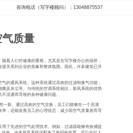
咨询电话（写字楼顾问）：13048875537
空气质量
。随着人们对健康的重视，尤其是在写字楼办公的场所，
直接关系到企业的形象和整体氛围。因此，许多建筑已开
空气的通风系统。这种系统通过高效的过滤和换气功能，
细菌及灰尘等。与传统的空调系统相比，新风系统的优势
气不流通而导致的各种健康问题。
焕然一新。通过高效的空气交换，员工们能够在一个充满
效率，还能改善员工的心理状态，减少因空气质量差而导
采用了先进的空气处理技术。例如，过滤器能够有效捕捉
的。此外，许多新风系统还配备了热回收装置，可以在引入