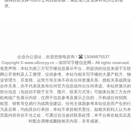
求。
企业办公选址，欢迎您致电咨询！
13048875537
Copyright © www.u8zzcyy.cn --深圳写字楼信息网-- All rights reserved.
免责声明：本站为第三方写字楼信息展示平台，所提供的信息来源于互联
网公开资料及人工整理，仅供参考。本站与相关写字楼的大厦产权方、物
业管理方、开发商、运营方等主体不存在任何隶属关系、授权关系或商业
合作关系，亦不代表其发布任何官方信息或作出任何承诺。本站所展示的
部分信息（包括但不限于文字、图片、联系方式等）可能来自第三方合作
机构或广告展示内容，仅用于信息参考及展示之目的，不构成任何招商、
租赁、销售等交易行为或商业建议。任何主体因参考本站信息而产生的行
为及后果，均由其自行承担，本站不承担相关责任。如相关权利人认为本
页面内容存在不当之处，可通过合法途径联系处理，本平台将在核实后及
时配合调整或删除相关内容，非常感谢。