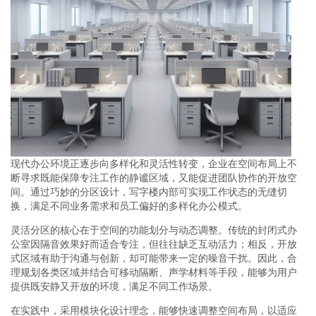
现代办公环境正逐步向多样化和灵活性转变，企业在空间布局上不
断寻求既能保障专注工作的静谧区域，又能促进团队协作的开放空
间。通过巧妙的分区设计，写字楼内部可实现工作状态的无缝切
换，满足不同业务需求和员工偏好的多样化办公模式。
灵活分区的核心在于空间的功能划分与动态调整。传统的封闭式办
公室因隔音效果好而适合专注，但往往缺乏互动活力；相反，开放
式区域有助于沟通与创新，却可能带来一定的噪音干扰。因此，合
理规划各类区域并结合可移动隔断、声学材料等手段，能够为用户
提供既安静又开放的环境，满足不同工作场景。
在实践中，采用模块化设计理念，能够快速调整空间布局，以适应