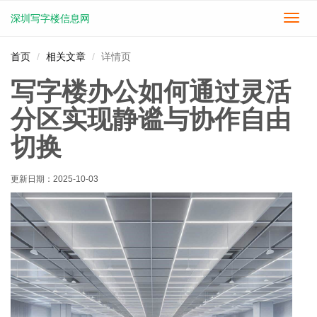
深圳写字楼信息网
切
换
导
首页
相关文章
详情页
航
写字楼办公如何通过灵活
分区实现静谧与协作自由
切换
更新日期：
2025-10-03