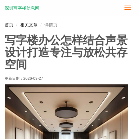
深圳写字楼信息网
切
换
导
首页
相关文章
详情页
航
写字楼办公怎样结合声景
设计打造专注与放松共存
空间
更新日期：
2026-03-27