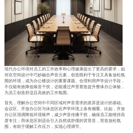
现代办公环境对员工的工作效率和心理健康提出了更高的要求，如
何在空间设计中巧妙融合声音元素，创造既利于专注又具备放松氛
围的环境，成为办公楼设计的重要课题。合理利用声学设计手段，
不仅能有效降低噪音干扰，还能通过声景塑造提升整体办公体验，
为员工创造舒适且高效的工作氛围。
首先，理解办公空间中不同区域对声音需求的差异是设计的基础。
会议区、开放办公区与休息区在声学环境上各有侧重。比如，开放
办公区强调降低环境噪声，减少声音传播干扰，确保员工能维持高
度专注；而休息区则适合引入自然或舒缓的背景音，营造放松氛
围，有助于缓解工作压力，实现心理调节。