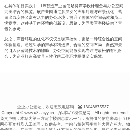
在具体项目实践中，U8智造产业园便是将声学设计理念与办公空间
完美结合的典范。该产业园通过多层次的声学处理与声景优化，营
造出既安静又富有活力的办公环境，提升了整体的空间品质和员工
满意度。这种基于声环境的创新设计思路，为同类写字楼提供了宝
贵的参考。
总之，声音环境的优化不仅仅是噪声控制，更是一种综合性的空间
体验塑造。通过科学的声学材料选择、合理的空间布局、自然声景
的引入及智能技术的辅助，办公空间能够实现专注与放松的有机融
合，为企业打造高效且人性化的工作环境提供坚实保障。
企业办公选址，欢迎您致电咨询！
13048875537
Copyright © www.u8zzcyy.cn --深圳写字楼信息网-- All rights reserved.
免责声明：本站为第三方写字楼信息展示平台，所提供的信息来源于互联
网公开资料及人工整理，仅供参考。本站与相关写字楼的大厦产权方、物
业管理方、开发商、运营方等主体不存在任何隶属关系、授权关系或商业